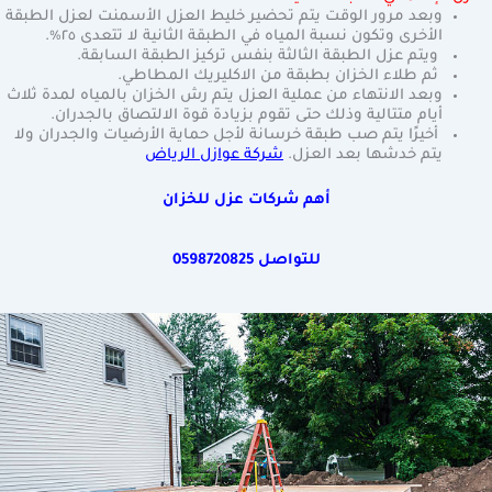
وبعد مرور الوقت يتم تحضير خليط العزل الأسمنت لعزل الطبقة
الأخرى وتكون نسبة المياه في الطبقة الثانية لا تتعدى ٢٥٪.
ويتم عزل الطبقة الثالثة بنفس تركيز الطبقة السابقة.
ثم طلاء الخزان بطبقة من الاكليريك المطاطي.
وبعد الانتهاء من عملية العزل يتم رش الخزان بالمياه لمدة ثلاث
أيام متتالية وذلك حتى تقوم بزيادة قوة الالتصاق بالجدران.
أخيرًا يتم صب طبقة خرسانة لأجل حماية الأرضيات والجدران ولا
يتم خدشها بعد العزل.
شركة عوازل الرياض
أهم شركات عزل للخزان
للتواصل
0598720825