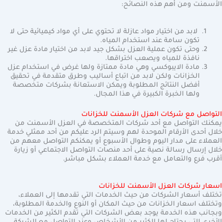
الأسمنت ومن أهم هذه النصائح:
لابد من اختيار مواد عازلة لا تحتوي على أي مواد كيميائية حتى لا
تكون سامة عند استخدام المياه.
وحتى تكون عملية العزل بشكل جيد لابد من اختيار مادة عزل غير
نافذة للمياه ويصعب اختراقها.
مادة الايبوكسي وهي مادة ممتازة ولها غرض في استخدام عزل
الخزانات ولكن لابد من اتباع أساليب وطرق متقدمة في تحقيق
أفضل النتائج المطلوبة ويمكن الاستعانة بشركات متخصصة
ولها الخبرة الكبيرة في هذا المجال.
التواصل مع شركات العزل الأسمنت للخزانات
يمكنك التواصل مع أحد شركات المتخصصة في العزل الأسمنت من
خلال أحدى الأرقام الموحدة لهم وسيتم الرد عليكم من أحد ممثلي خدمة
العملاء على مدار اليوم وطوال الأسبوع أو يمكنكم التواصل معهم من
خلال إرسال رسالة نصية على أحد منصات التواصل الاجتماعي أو زيارة
أقرب فرع والتعامل مع خدمة العملاء بشكل مباشر.
اسعار شركات العزل الأسمنت للخزانات
تختلف أسعار الشركات من حيث الخدمات التي تقدمها إلى العملاء،
وتختلف اسعار الخزانات من حيث المكان أو النوع والخدمة المطلوبة،
وبجانب هذه الخدمة يوجد بعض الشركات التي تقدم الكثير من الخدمات