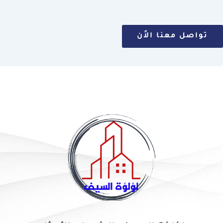
تواصل معنا الاًن