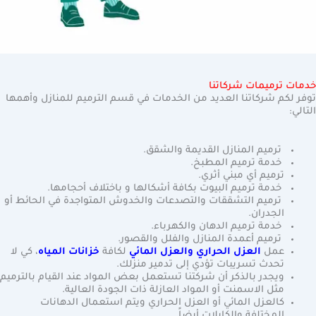
خدمات ترميمات شركاتنا
توفر لكم شركاتنا العديد من الخدمات في قسم الترميم للمنازل وأهمها
التالي:
ترميم المنازل القديمة والشقق.
خدمة ترميم المطبخ.
ترميم أي مبني أثري.
خدمة ترميم البيوت بكافة أشكالها و باختلاف أحجامها.
ترميم التشققات والتصدعات والخدوش المتواجدة في الحائط أو
الجدران.
خدمة ترميم الدهان والكهرباء.
ترميم أعمدة المنازل والفلل والقصور.
عمل
العزل الحراري
و
العزل المائي
لكافة
خزانات المياه
، كي لا
تحدث تسريبات تؤدي إلى تدمير منزلك.
ويجدر بالذكر أن شركتنا تستعمل بعض المواد عند القيام بالترميم
مثل الاسمنت أو المواد العازلة ذات الجودة العالية.
كالعزل المائي أو العزل الحراري ويتم استعمال الدهانات
المختلفة والكابلات أيضاً