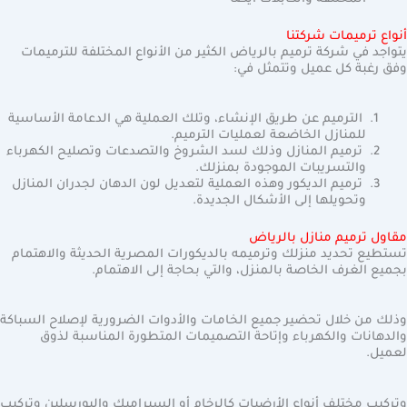
أنواع ترميمات شركتنا
يتواجد في شركة ترميم بالرياض الكثير من الأنواع المختلفة للترميمات
وفق رغبة كل عميل وتتمثل في:
الترميم عن طريق الإنشاء، وتلك العملية هي الدعامة الأساسية
للمنازل الخاضعة لعمليات الترميم.
ترميم المنازل وذلك لسد الشروخ والتصدعات وتصليح الكهرباء
والتسريبات الموجودة بمنزلك.
ترميم الديكور وهذه العملية لتعديل لون الدهان لجدران المنازل
وتحويلها إلى الأشكال الجديدة.
مقاول ترميم منازل بالرياض
تستطيع تحديد منزلك وترميمه بالديكورات المصرية الحديثة والاهتمام
بجميع الغرف الخاصة بالمنزل، والتي بحاجة إلى الاهتمام.
وذلك من خلال تحضير جميع الخامات والأدوات الضرورية لإصلاح السباكة
والدهانات والكهرباء وإتاحة التصميمات المتطورة المناسبة لذوق
لعميل.
وتركيب مختلف أنواع الأرضيات كالرخام أو السيراميك والبورسلين وتركيب