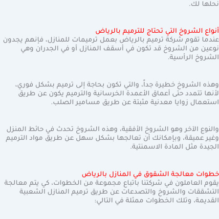
نحلها لك.
أنواع الشروخ التي تحتاج للترميم بالرياض
عندما تقوم شركة ترميم بالرياض بعمل ترميمات للمنازل، فإنهم يجدون
نوعين من الشروخ قد تكون في أسقف المنازل أو في الجدران وهي
الشروخ الرأسية.
وهذه الشروخ خطيرة جداً، والتي تكون بحاجة إلى ترميم بشكل فوري،
لأنها تتمدد حتى أعماق الأعمدة الخرسانية والترميم يكون عن طريق
استعمال زوايا معدنية مثبتة عن طريق مسامير الصلب.
والنوع الآخر وهو الشروخ الأفقية، وهذه الشروخ تحدث في حائط المنزل
وغير عميقة، وبإمكانك أن تعالجها بشكل سهل عن طريق مواد الترميم
الجيدة مثل المادة الاسمنتية.
خطوات معالجة الشقوق في المنازل بالرياض
يقوم العاملون في شركتنا باتباع مجموعة من الخطوات، كي يتم معالجة
التشققات والشروخ والتصدعات عن طريق ترميم المنازل الشعبية
القديمة، وتلك الخطوات ممثلة في التالي: