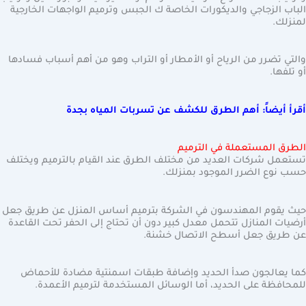
الباب الزجاجي والديكورات الخاصة ك الجبس وترميم الواجهات الخارجية
لمنزلك.
والتي تضرر من الرياح أو الأمطار أو التراب وهو من أهم أسباب فسادها
أو تلفها.
أقرأ أيضاً: أهم الطرق للكشف عن تسربات المياه بجدة
الطرق المستعملة في الترميم
تستعمل شركات العديد من مختلف الطرق عند القيام بالترميم ويختلف
حسب نوع الضرر الموجود بمنزلك.
حيث يقوم المهندسون في الشركة بترميم أساس المنزل عن طريق جعل
أرضيات المنازل تتحمل معدل كبير دون أن تحتاج إلى الحفر تحت القاعدة
عن طريق جعل أسطح الاتصال خشنة.
كما يعالجون صدأ الحديد وإضافة طبقات اسمنتية مضادة للأحماض
للمحافظة على الحديد، أما الوسائل المستخدمة لترميم الأعمدة.