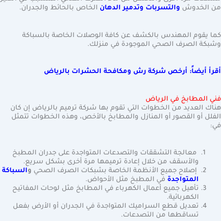
من الخدوش
والتسربات وتدمير الدهان
الخاص بالحائط والجدران.
كما يقوم المهندس بالكشف عن كافة الوصلات الخاصة بالسباكة
وشبكة الصرف الصحي الموجودة في منزلك.
أقرأ أيضاً: أرخص شركة رش ومكافحة الحشرات بالرياض
فني المطابخ في الرياض
هناك العديد من الخطوات التي تقوم بها شركة ترميم بالرياض إن كان
الفلل أو القصور أو المنازل والمطابخ بالأخص، وهذه الخطوات تتمثل
في:
معالجة التشققات والتصدعات المتواجدة على جدران المطبخ
والأسقف من خلال إعادة ترميمها مرة أخرى بشكل سريع.
إصلاح جميع الأنظمة الخاصة بشبكات الصرف الصحي
و
السباكة
المتواجدة
في المطبخ مثل الأحواض.
تأهيل جميع أعمال الكهرباء في المطابخ مثل لوحات المفاتيح
الكهربائية.
تعديل قطع السراميك المتواجدة في الجدران أو الأرض بفعل
تساقطها من التصدعات.