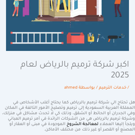
اكبر شركة ترميم بالرياض لعام
2025
/
خدمات الترميم
/ بواسطة
ahmed
هل تحتاج الي شركة ترميم بالرياض كما يحتاج أغلب الأشخاص في
المملكة العربية السعودية إلى ترميم وتصليح الأمور التالفة في المكان
وفي الجدران أو الحائط أو الشقق، وذلك كي لا تحدث مشاكل في منزلك،
وشركة ترميم بالرياض هي من الشركات الرائدة في أمر ترميم المباني
ويلجأ إليها العملاء
لمعالجة الشروخ
الموجودة في مبنى أو العقار أو
المصنع أو القصر أو غير ذلك من مختلف الأماكن.