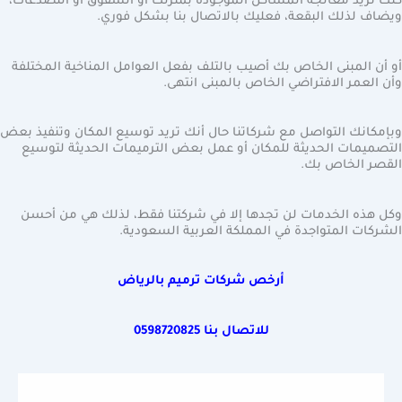
كنت تريد معالجة المشاكل الموجودة بمنزلك أو الشقوق أو التصدعات،
ويضاف لذلك البقعة، فعليك بالاتصال بنا بشكل فوري.
أو أن المبنى الخاص بك أصيب بالتلف بفعل العوامل المناخية المختلفة
وأن العمر الافتراضي الخاص بالمبنى انتهى.
وبإمكانك التواصل مع شركاتنا حال أنك تريد توسيع المكان وتنفيذ بعض
التصميمات الحديثة للمكان أو عمل بعض الترميمات الحديثة لتوسيع
القصر الخاص بك.
وكل هذه الخدمات لن تجدها إلا في شركتنا فقط، لذلك هي من أحسن
الشركات المتواجدة في المملكة العربية السعودية.
أرخص شركات ترميم بالرياض
للاتصال بنا
0598720825