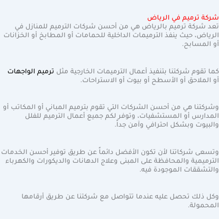
شركة ترميم في الرياض
تعد شركة ترميم بالرياض هي من أحسن شركات الترميم للمنازل في
الرياض، حيث ينفذ الترميمات الداخلية للحمامات أو المطابخ أو الخزانات
أو المسابح.
كما تقوم شركتنا بتنفيذ أعمال الترميمات الخارجية مثل
ترميم الواجهات
أو الملاحق أو الأسطح أو بيوت أو الاستراحات.
وشركتنا هي من أحسن الشركات التي تقوم بترميم المباني أو المكاتب أو
المدارس أو المستشفيات، وتوفر لكم جميع أعمال الترميم للفلل
والبيوت وبشكل احترافي وآمن جداً.
وتسعى شركاتنا لأن تكون الأفضل دائماً عن طريق توفير أحسن الخدمات
الترميمية والمحافظة على المبنى وعلاج الدهانات والديكورات والكهرباء
والتشققات الموجودة فيه.
وكل ذلك تحصل عليه عندما تتواصل مع شركتنا عن طريق أرقامها
المحمولة.