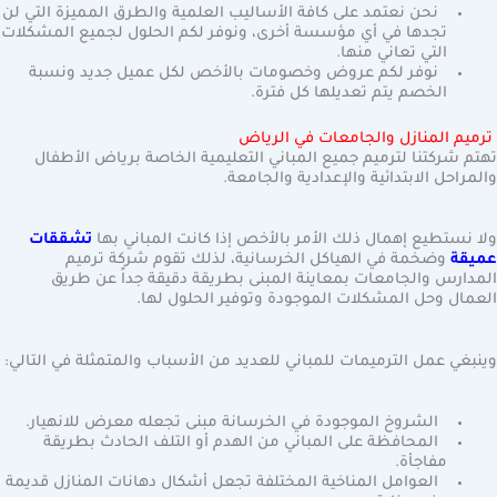
نحن نعتمد على كافة الأساليب العلمية والطرق المميزة التي لن
تجدها في أي مؤسسة أخرى، ونوفر لكم الحلول لجميع المشكلات
التي تعاني منها.
نوفر لكم عروض وخصومات بالأخص لكل عميل جديد ونسبة
الخصم يتم تعديلها كل فترة.
ترميم المنازل والجامعات في الرياض
تهتم شركتنا لترميم جميع المباني التعليمية الخاصة برياض الأطفال
والمراحل الابتدائية والإعدادية والجامعة.
ولا نستطيع إهمال ذلك الأمر بالأخص إذا كانت المباني بها
تشققات
عميقة
وضخمة في الهياكل الخرسانية، لذلك تقوم شركة ترميم
المدارس والجامعات بمعاينة المبنى بطريقة دقيقة جداً عن طريق
العمال وحل المشكلات الموجودة وتوفير الحلول لها.
وينبغي عمل الترميمات للمباني للعديد من الأسباب والمتمثلة في التالي:
الشروخ الموجودة في الخرسانة مبنى تجعله معرض للانهيار.
المحافظة على المباني من الهدم أو التلف الحادث بطريقة
مفاجأة.
العوامل المناخية المختلفة تجعل أشكال دهانات المنازل قديمة