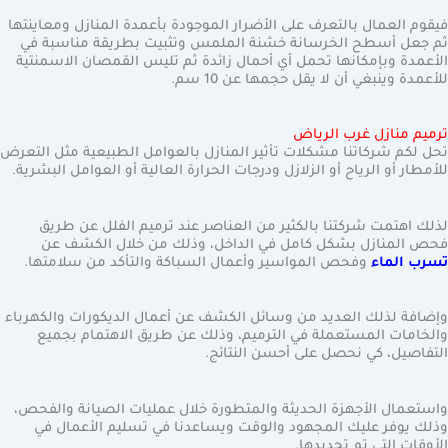
فيقوم العمال بالتعرف على الأضرار الموجودة بأعمدة المنازل ومعاينتها
ثم جعل أسطح الخرسانة خشنة الملمس وتثبيت بطريقة مناسبة في
الأعمدة وبإمكانها تحمل أي أحمال زائدة ثم تليس القمصان الاسمنتية
للأعمدة وينبغي أن لا يقل حجمها عن 10 سم.
ترميم منازل غرب الرياض
تحل لكم شركاتنا مشكلات تأثير المنازل بالعوامل الطبيعية مثل التعرض
للأمطار أو الرياح أو الزلازل ودرجات الحرارة العالية أو العوامل البشرية.
لذلك اهتمت شركتنا بالكثير من العناصر عند ترميم الفلل عن طريق
فحص المنازل بشكل كامل في الداخل، وذلك من خلال الكشف عن
تسرب الماء
وفحص المواسير وأعمال السباكة والتأكد من سلامتها.
وإضافة لذلك العديد من وسائل الكشف عن أعمال الديكورات والكهرباء
والخامات المستعملة في الترميم، وذلك عن طريق الاهتمام بجميع
التفاصيل، كي نحصل على أحسن النتائج.
واستعمال الأجهزة الحديثة والمتطورة خلال عمليات الصيانة والفحص،
وذلك يوفر عليك المجهود والوقت ويساعدنا في تسليم الأعمال في
الأوقات التي تم تحديدها.