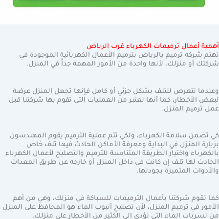
أهمية أعمال ترميمات الكهرباء غرب الرياض
تهتم شركة ترميم بالرياض بترميم الأعمال الكهربائية الموجودة في
شركتك أو منزلك، لأنها واحدة من الأمور المهمة جداً في المنزل.
وعندما تتعرض للتلف بشكل جزئي أو كامل فإنها تجعل المنزل عرضة
لبعض الأخطار، كما أنها تعتبر من العمليات التي تقوم بها شركتنا قبل
عمل ترميم المنزل.
كي تضمن سلامة الكهرباء، ولكي تتم عملية الترميم يقوم المهندسون
بزيارة المنزل في البداية ومعرفة الأماكن الحادث فيها تلف خاص
بالكهرباء واختيار الطريقة المتناسبة للترميم والتصليح لأعمال الكهرباء
الحادث لها تلف إن كانت في داخل المنزل أو خارجه عن طريق المعدات
والأدوات المتميزة بجودتها.
كما تقوم شركتنا بأعمال الترميمات للسباكة في منزلك، وهي من أهم
الأمور في ترميم المنزل، لأن تصليح أنبوب الماء هو المحافظ على المنزل
من تسربات الماء التي تؤدي إلى الكثير من الأخطار على منزلك.