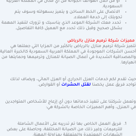
أو من خلال الهواتف الجوالة من أي مكان في المملكة العربية
السعودية.
الاتصال على الخط الساخن و يتميز بسهولته وسوف يتم
تحويلك إلى خدمة العملاء.
تحدد معك الشركة الموعد الذي يناسبك و تزورك لتنفيذ المهمة
بشكل صحيح وقبل ذلك تحدد مع العميل كافة التفاصيل.
مميزات شركة ترميم منازل بالرياض
تتميز شركة ترميم منازل بالرياض بالكثير من المزايا التي جعلتها هي
أحسن الشركات الموجودة في المملكة العربية السعودية كالخبرة العالية
والمصداقية الشديدة في أعمال الصيانة للمنازل وترميمها وحمايتها من
انهيارها.
حيث تقدم لكم خدمات العزل الحراري أو العزل المائي، ويضاف لذلك
تواجد فريق عمل يخصنا
لقتل الحشرات
أو القوارض.
وتعمل شركتنا على تنفيذ خدماتها دون أي إزعاج للأشخاص المتواجدين
في المنزل، وأهم المميزات الخاصة بالشركة هي:
فريق العمل الخاص بها تم تدريبه على الأعمال الشاملة
للترميمات وغير ذلك من الصيانة المختلفة، وحاصلة على بعض
الشهادات المعتمدة والمتعلقة بمزاولة المهنة.