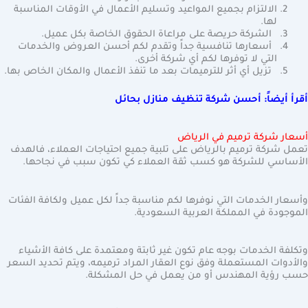
الالتزام بجميع المواعيد وتسليم الأعمال في الأوقات المناسبة
لها.
الشركة حريصة على مراعاة الحقوق الخاصة بكل عميل.
أسعارها تنافسية جداً وتقدم لكم أحسن العروض والخدمات
التي لا توفرها لكم أي شركة أخرى.
تزيل أي أثر للترميمات بعد ما تنفذ الأعمال والمكان الخاص بها.
أقرأ أيضاً: أحسن شركة تنظيف منازل بحائل
أسعار شركة ترميم في الرياض
تعمل شركة ترميم بالرياض على تلبية جميع احتياجات العملاء، فالهدف
الأساسي للشركة هو كسب ثقة العملاء كي تكون سبب في نجاحها.
وأسعار الخدمات التي نوفرها لكم مناسبة جداً لكل عميل ولكافة الفئات
الموجودة في المملكة العربية السعودية.
وتكلفة الخدمات بوجه عام تكون غير ثابتة ومعتمدة على كافة الأشياء
والأدوات المستعملة وفق نوع العقار المراد ترميمه، ويتم تحديد السعر
حسب رؤية المهندس أو من يعمل في حل المشكلة.