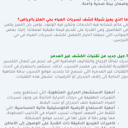
وضمان بيئة صحية وآمنة.
ما الذي يميز شركة كشف تسربات المياه بحي الملز بالرياض؟
في عالم تتشابه فيه الخدمات وتتكرر فيه الوعود، نؤمن بأن التميز يكمن
في التفاصيل وفي القدرة على تقديم قيمة حقيقية لعملائنا. إليك بعض
الجوانب التي تجعلنا الخيار الأفضل لكشف تسربات المياه في حي
النرجس:
1.جيل جديد من تقنيات الكشف غير المدمر:
ندرك تمامًا الإزعاج والتكاليف الإضافية التي قد تنجم عن أعمال التكسير
التقليدية للكشف عن مصدر التسرب. لذلك، نستثمر باستمرار في أحدث
التقنيات غير المدمرة التي تسمح لنا بتحديد موقع التسرب بدقة متناهية
دون الحاجة إلى إتلاف الجدران أو الأرضيات. تشمل هذه التقنيات:
أجهزة الاستشعار الحراري المتطورة:
التي تستطيع رصد
التغيرات الطفيفة في درجات الحرارة الناتجة عن وجود تسربات
المياه المخفية خلف الجدران أو تحت البلاط.
أجهزة الاستماع الأرضية الأكوستيكية عالية الحساسية:
التي
تلتقط حتى أضعف أصوات تسرب المياه في الأنابيب المدفونة،
مما يوفر دقة لا مثيل لها في تحديد موقع المشكلة.
كاميرات الفيديو الدقيقة ذات القدرة على الوصول إلى الأماكن