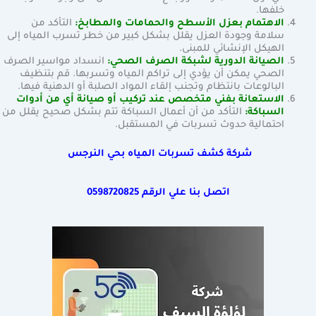
خلفها.
الاهتمام بعزل الأسطح والحمامات والمطابخ:
التأكد من
سلامة وجودة العزل يقلل بشكل كبير من خطر تسرب المياه إلى
الهيكل الإنشائي للمبنى.
الصيانة الدورية لشبكة الصرف الصحي:
انسداد مواسير الصرف
الصحي يمكن أن يؤدي إلى تراكم المياه وتسربها. قم بتنظيف
البالوعات بانتظام وتجنب إلقاء المواد الصلبة أو الدهنية فيها.
الاستعانة بفني متخصص عند تركيب أو صيانة أي من أدوات
السباكة:
التأكد من أن أعمال السباكة تتم بشكل صحيح يقلل من
احتمالية حدوث تسربات في المستقبل.
شركة كشف تسربات المياه بحي النرجس
اتصل بنا علي الرقم
0598720825