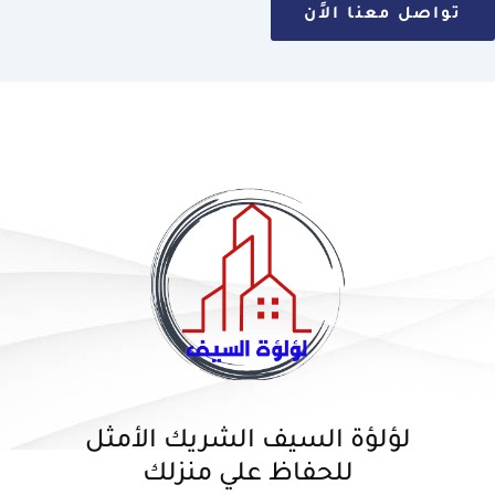
تواصل معنا الاًن
لؤلؤة السيف الشريك الأمثل
للحفاظ علي منزلك