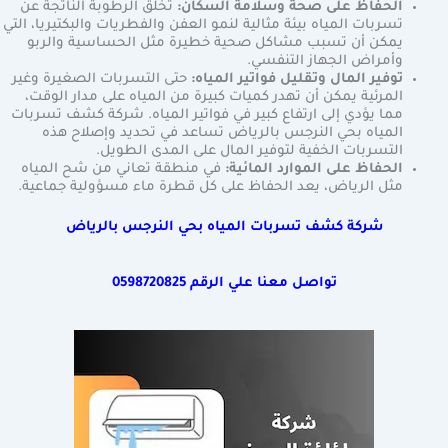
الحفاظ على صحة وسلامة السكان:
تخلق الرطوبة الناتجة عن
تسربات المياه بيئة مثالية لنمو العفن والفطريات والبكتيريا، التي
يمكن أن تسبب مشاكل صحية خطيرة مثل الحساسية والربو
وأمراض الجهاز التنفسي.
توفير المال وتقليل فواتير المياه:
حتى التسربات الصغيرة وغير
المرئية يمكن أن تهدر كميات كبيرة من المياه على مدار الوقت،
مما يؤدي إلى ارتفاع كبير في فواتير المياه. شركة كشف تسربات
المياه بحي النرجس بالرياض تساعد في تحديد وإصلاح هذه
التسربات الخفية لتوفير المال على المدى الطويل.
الحفاظ على الموارد المائية:
في منطقة تعاني من شح المياه
مثل الرياض، يعد الحفاظ على كل قطرة ماء مسؤولية جماعية.
شركة كشف تسربات المياه بحي النرجس بالرياض
تواصل معنا علي الرقم
0598720825