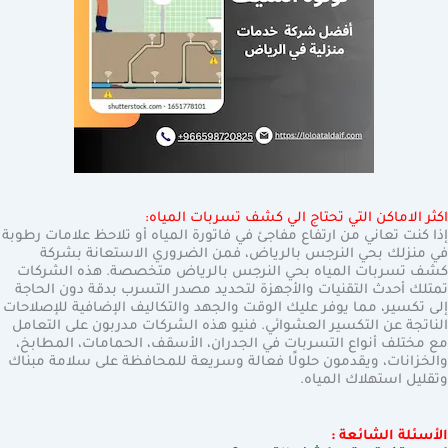
اكثر الاماكن التي تحتاج الي كشف تسربات المياه:
إذا كنت تعاني من ارتفاع مفاجئ في فاتورة المياه أو تلاحظ علامات رطوبة
في منزلك بحي النرجس بالرياض، فمن الضروري الاستعانة بشركة
كشف تسربات المياه بحي النرجس بالرياض متخصصة. هذه الشركات
تمتلك أحدث التقنيات والأجهزة لتحديد مصدر التسرب بدقة دون الحاجة
إلى تكسير، مما يوفر عليك الوقت والجهد والتكاليف الإضافية للإصلاحات
الناتجة عن التكسير العشوائي. فنيو هذه الشركات مدربون على التعامل
مع مختلف أنواع التسربات في الجدران، الأسقف، الحمامات، المطابخ،
والخزانات، ويقدمون حلولًا فعالة وسريعة للمحافظة على سلامة مبناك
وتقليل استهلاك المياه.
الأسئلة الشائعة :