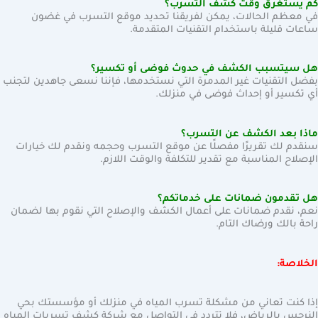
كم يستغرق وقت كشف التسرب؟
في معظم الحالات، يمكن لفريقنا تحديد موقع التسرب في غضون
ساعات قليلة باستخدام التقنيات المتقدمة.
هل سيتسبب الكشف في حدوث فوضى أو تكسير؟
بفضل التقنيات غير المدمرة التي نستخدمها، فإننا نسعى جاهدين لتجنب
أي تكسير أو إحداث فوضى في منزلك.
ماذا بعد الكشف عن التسرب؟
سنقدم لك تقريرًا مفصلًا عن موقع التسرب وحجمه ونقدم لك خيارات
الإصلاح المناسبة مع تقدير للتكلفة والوقت اللازم.
هل تقدمون ضمانات على خدماتكم؟
نعم، نقدم ضمانات على أعمال الكشف والإصلاح التي نقوم بها لضمان
راحة بالك ورضاك التام.
الخلاصة:
إذا كنت تعاني من مشكلة تسرب المياه في منزلك أو مؤسستك بحي
النرجس بالرياض، فلا تتردد في التواصل مع شركة كشف تسربات المياه