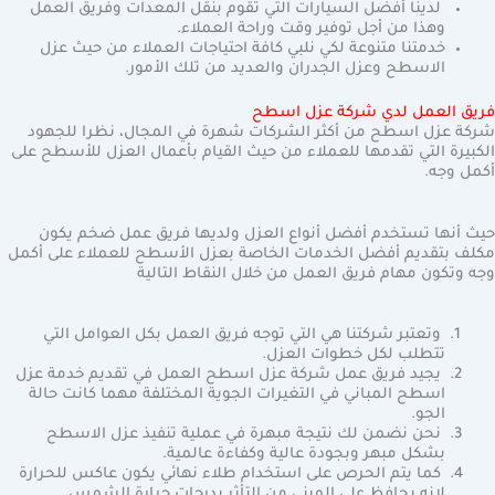
لدينا أفضل السيارات التي تقوم بنقل المعدات وفريق العمل
وهذا من أجل توفير وقت وراحة العملاء.
خدمتنا متنوعة لكي نلبي كافة احتياجات العملاء من حيث عزل
الاسطح وعزل الجدران والعديد من تلك الأمور.
فريق العمل لدي شركة عزل اسطح
شركة عزل اسطح من أكثر الشركات شهرة في المجال، نظرا للجهود
الكبيرة التي تقدمها للعملاء من حيث القيام بأعمال العزل للأسطح على
أكمل وجه.
حيث أنها تستخدم أفضل أنواع العزل ولديها فريق عمل ضخم يكون
مكلف بتقديم أفضل الخدمات الخاصة بعزل الأسطح للعملاء على أكمل
وجه وتكون مهام فريق العمل من خلال النقاط التالية
وتعتبر شركتنا هي التي توجه فريق العمل بكل العوامل التي
تتطلب لكل خطوات العزل.
يجيد فريق عمل شركة عزل اسطح العمل في تقديم خدمة عزل
اسطح المباني في التغيرات الجوية المختلفة مهما كانت حالة
الجو.
نحن نضمن لك نتيجة مبهرة في عملية تنفيذ عزل الاسطح
بشكل مبهر وبجودة عالية وكفاءة عالمية.
كما يتم الحرص على استخدام طلاء نهائي يكون عاكس للحرارة
لانه يحافظ على المبنى من التأثر بدرجات حرارة الشمس.