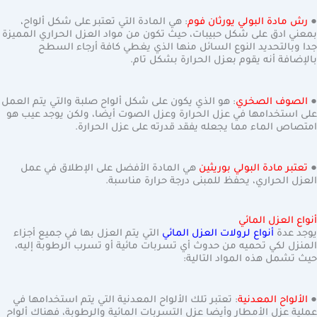
●
رش مادة البولي يورثان فوم
: هي المادة التي تعتبر على شكل ألواح،
بمعني ادق على شكل حبيبات، حيث تكون من مواد العزل الحراري المميزة
جدا وبالتحديد النوع السائل منها الذي يغطي كافة أرجاء السطح
بالإضافة أنه يقوم بعزل الحرارة بشكل تام.
●
الصوف الصخري
: هو الذي يكون على شكل ألواح صلبة والتي يتم العمل
على استخدامها في عزل الحرارة وعزل الصوت أيضا، ولكن يوجد عيب هو
امتصاص الماء مما يجعله يفقد قدرته على عزل الحرارة.
●
تعتبر مادة البولي بوريثين
هي المادة الأفضل على الإطلاق في عمل
العزل الحراري، يحفظ للمبنى درجة حرارة مناسبة.
أنواع العزل المائي
يوجد عدة
أنواع لرولات العزل المائي
التي يتم العزل بها في جميع أجزاء
المنزل لكي تحميه من حدوث أي تسربات مائية أو تسرب الرطوبة إليه،
حيث تشمل هذه المواد التالية:
●
الألواح المعدنية
: تعتبر تلك الألواح المعدنية التي يتم استخدامها في
عملية عزل الأمطار وأيضا عزل التسربات المائية والرطوبة، فهناك ألواح