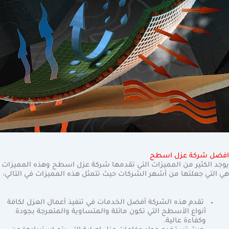
افضل شركة عزل اسطح
يوجد الكثير من المميزات التي تقدمها شركة عزل اسطح وهذه المميزات
هي التي جعلتها من أشهر الشركات حيث تتمثل هذه المميزات في التالي:
تقدم هذه الشركة أفضل الخدمات في تنفيذ أعمال العزل لكافة
أنواع الأسطح التي تكون مائلة والمتساوية والمتعرجة بجودة
وكفاءة عالية.