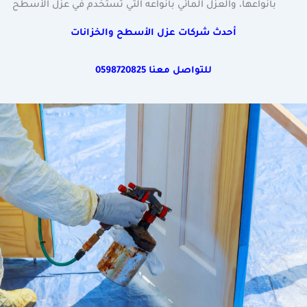
بأنواعها، والعزل المائي بأنواعه التي تستخدم في عزل الأسطح
أحدث شركات عزل الأسطح والخزانات
للتواصل معنا
0598720825