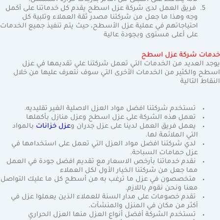
فريق العمل لدى شركة عزل اسطح يقدم كل خدماتنا على أكمل
وجه وهذا ما جعل من شركتنا مصدر ثقة العملاء وتلبية كل
احتياجاتهم في عملية عزل الأسطح، حيث يتم تنفيذ جميع الخدمات
على أعلى مستوى وبجودة عالية
خدمات شركة عزل اسطح
يوجد العديد من الخدمات التي تعمل شركتنا علي تقديمها في عزل
اسطح والكثير من الخدمات الأخرى التي سوف نتعرف عليها من خلال
النقاط التالية
تستخدم شركتنا افضل مواد العزل الاصلية الغير تقليديه.
تعمل هذه الشركة على عزل اسطح وعزل منازل بأكملها
يعمل فريق العمل لدينا على عزل جدران و
عزل خزانات
بالمواد
التي الملائمة لها.
لدي شركتنا افضل مواد العزل التي تعمل على استخدامها في
عزل حمامات السباحة.
نقدم خدماتنا بأرخص الاسعار مع تقديم افضل جودة في العمل
مما جعل من شركتنا الخيار الأول لكل العملاء
متخصصون في عزل ما ترغب به من أسطح كل ما عليك التواصل
معنا ونحن نقوم باللازم.
تقدم خصومات على مدار السنة للعملاء الذين يعملوا عزل في
أكثر من مكان في المنزل والمنشآت.
تستخدم الشركة أفضل أنواع العزل منها العزل الحراري