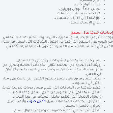
ألواح رصاص.
وأيضا ألواح حديد.
بجانب مادة البولي بوريثين.
كما تستخدم مادة الأسفلت.
بالإضافة إلى لفائف الأسمنت.
الواح الإستال ستيل.
إيجابيات شركة عزل اسطح
يوجد الكثير من الإيجابيات والمميزات التي سوف تتمتع بها عند التعامل
مع شركة عزل اسطح التي تعد من افضل الشركات التي تعمل في مجال
العزل التي تتسم بالعديد من المميزات وتكون هذه المميزات كما يلي
تعتبر هذه الشركة من الشركات الرائدة في هذا المجال
ويتهافت العديد من العملاء لتلقي الخدمات الخاصة بالعزل من
خلال هذه الشركة وهذا لان شركتنا تتسم بالمصداقية والاتقان
في العمل.
لدينا افضل فريق عمل يتميز بالخبرة الكبيرة التي دامت على مدار
الكثير في السنوات.
تعتبر شركتنا من الشركات التي تقوم بعمل دورات تدريبية لفريق
العمل لديها لكي يتم التطوير من طرق العمل وفقا للتقنيات
والمواد الحديثة التي تظهر بشكل مستمر في هذا المجال.
نقدم كل الخدمات المتعلقة بالعزل
كعزل صوت
وأيضا العزل
الحراري بأفضل الاسعار.
تعمل شركتنا علي تقديم خصومات وعروض طوال العام.