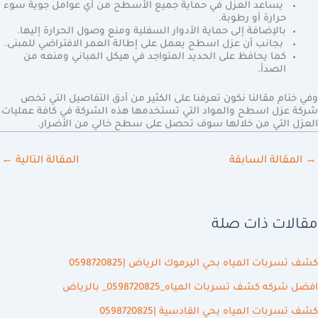
يساعد العزل في حماية جميع الأسطح من أي عوامل جوية سوء
حرارة أو رطوبة.
بالإضافة إلى حماية الأدوار السفلية ومنع وصول الحرارة إليها.
بجانب أن عزل اسطح يعمل على إطالة العمر الافتراضي للمبنى.
كما يحافظ على الحديد المتواجد في هيكل المباني ومنعه من
الصدأ.
وفي ختام مقالنا نكون تعرفنا على الكثير من أدق التفاصيل التي تخص
شركة عزل اسطح والمواد التي تستخدمها هذه الشركة في كافة عمليات
العزل التي من خلالها سوف تحصل على سطح خالي من الأضرار.
→
المقالة السابقة
المقالة التالية
←
مقالات ذات صلة
كشف تسربات المياه بحي اليرموك الرياض |0598720825
افضل شركه كشف تسربات المياه_0598720825_ بالرياض
كشف تسربات المياه بحي القادسية |0598720825