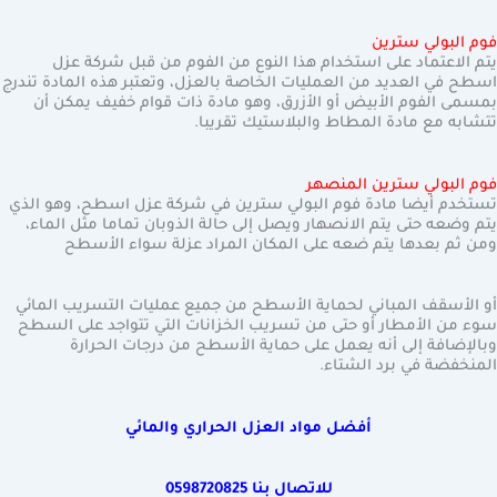
فوم البولي سترين
يتم الاعتماد على استخدام هذا النوع من الفوم من قبل شركة عزل
اسطح في العديد من العمليات الخاصة بالعزل، وتعتبر هذه المادة تندرج
بمسمى الفوم الأبيض أو الأزرق، وهو مادة ذات قوام خفيف يمكن أن
تتشابه مع مادة المطاط والبلاستيك تقريبا.
فوم البولي سترين المنصهر
تستخدم أيضا مادة فوم البولي سترين في شركة عزل اسطح، وهو الذي
يتم وضعه حتى يتم الانصهار ويصل إلى حالة الذوبان تماما مثل الماء،
ومن ثم بعدها يتم ضعه على المكان المراد عزلة سواء الأسطح
أو الأسقف المباني لحماية الأسطح من جميع عمليات التسريب المائي
سوء من الأمطار أو حتى من تسريب الخزانات التي تتواجد على السطح
وبالإضافة إلى أنه يعمل على حماية الأسطح من درجات الحرارة
المنخفضة في برد الشتاء.
أفضل مواد العزل الحراري والمائي
للاتصال بنا
0598720825