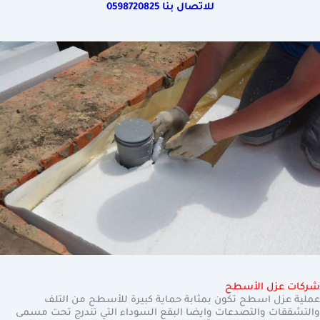
للاتصال بنا
0598720825
شركات عزل الأسطح
عملية عزل اسطح تكون بمثابة حماية كبيرة للأسطح من التلف
والتشققات والتصدعات وايضا البقع السوداء التي تندرج تحت مسمى