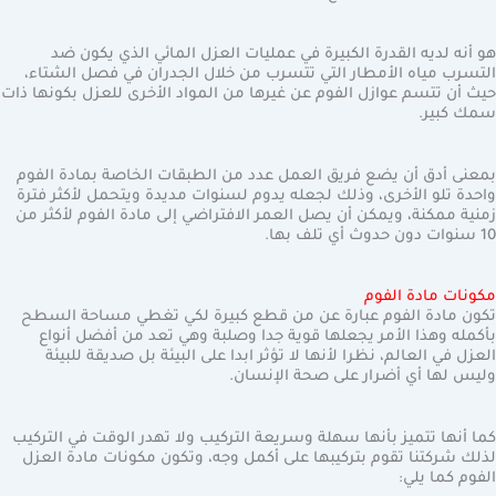
هو أنه لديه القدرة الكبيرة في عمليات العزل المائي الذي يكون ضد
التسرب مياه الأمطار التي تتسرب من خلال الجدران في فصل الشتاء،
حيث أن تتسم عوازل الفوم عن غيرها من المواد الأخرى للعزل بكونها ذات
سمك كبير.
بمعنى أدق أن يضع فريق العمل عدد من الطبقات الخاصة بمادة الفوم
واحدة تلو الأخرى، وذلك لجعله يدوم لسنوات مديدة ويتحمل لأكثر فترة
زمنية ممكنة، ويمكن أن يصل العمر الافتراضي إلى مادة الفوم لأكثر من
10 سنوات دون حدوث أي تلف بها.
مكونات مادة الفوم
تكون مادة الفوم عبارة عن من قطع كبيرة لكي تغطي مساحة السطح
بأكمله وهذا الأمر يجعلها قوية جدا وصلبة وهي تعد من أفضل أنواع
العزل في العالم، نظرا لأنها لا تؤثر ابدا على البيئة بل صديقة للبيئة
وليس لها أي أضرار على صحة الإنسان.
كما أنها تتميز بأنها سهلة وسريعة التركيب ولا تهدر الوقت في التركيب
لذلك شركتنا تقوم بتركيبها على أكمل وجه، وتكون مكونات مادة العزل
الفوم كما يلي: