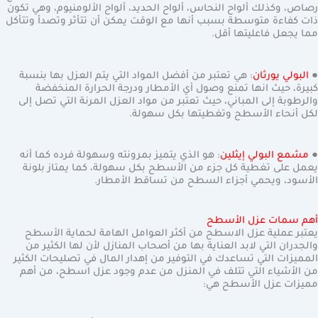
رصاص، وكذلك ألواح النحاس، ألواح الحديد، ألواح الألومنيوم، وهي تكون
ذات كفاءة متوسطة بسبب أنها مع الوقت يمكن أن تتأثر وتصدأ وتتأكل
مما يجعل فاعليتها أقل.
●
البولي يورثان
: هي تعتبر من أفضل المواد التي يتم العزل بها بنسبة
كبيرة، حيث انها تمنع وصول أي الأمطار ودرجة الحرارة المنخفضة
والرطوبة إلى المباني، حيث تعتبر من مواد العزل المرنة التي تصل إلى
لكل أنحاء الأسطح وتغطيتها بكل سهولة.
●
مشمع البولي إيثلين
: هو الذي يتميز بمرونته وسهولة فرده كما أنه
يعمل على تغطية كل جزء من الأسطح بكل سهولة، كما يمتاز بلونة
الأسود، ويحمي أجزاء السطح من تساقط الأمطار.
أهم سمات عزل الأسطح
يعتبر عملية عزل الاسطح من أكثر العوامل الهامة لحماية الأسطح
والجدران التي لابد العناية بها من أصحاب المنازل لأن لها الكثير من
المميزات التي تساعدك في التوفير من إهدار المال في تصليحات الكثير
من الأشياء التي تتلف في المنزل من عدم وجود عزل اسطح، من أهم
مميزات عزل الأسطح هي: