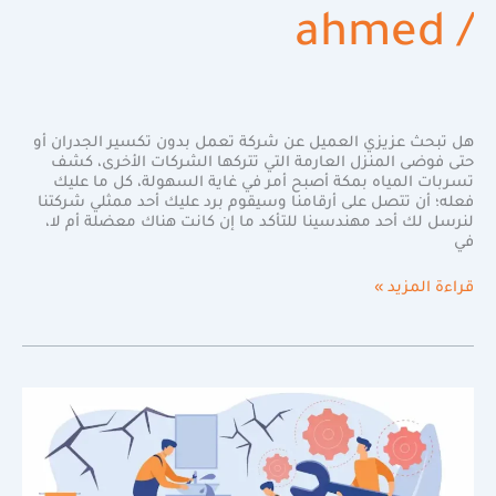
ahmed
/
هل تبحث عزيزي العميل عن شركة تعمل بدون تكسير الجدران أو
حتى فوضى المنزل العارمة التي تتركها الشركات الأخرى، كشف
تسربات المياه بمكة أصبح أمر في غاية السهولة، كل ما عليك
فعله؛ أن تتصل على أرقامنا وسيقوم برد عليك أحد ممثلي شركتنا
لنرسل لك أحد مهندسينا للتأكد ما إن كانت هناك معضلة أم لا،
في
قراءة المزيد »
أفضل
شركة
كشف
تسربات
المياه
بالطائف