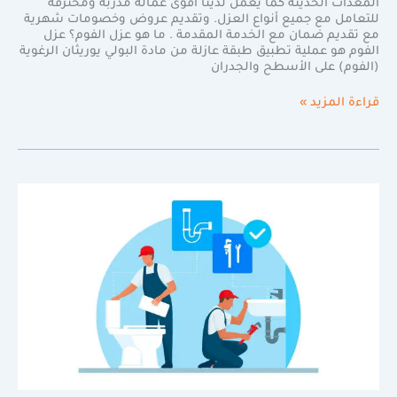
المعدات الحديثة كما يعمل لدينا أقوى عمالة مدربة ومحترفة
للتعامل مع جميع أنواع العزل. وتقديم عروض وخصومات شهرية
مع تقديم ضمان مع الخدمة المقدمة . ما هو عزل الفوم؟ عزل
الفوم هو عملية تطبيق طبقة عازلة من مادة البولي يوريثان الرغوية
(الفوم) على الأسطح والجدران
قراءة المزيد »
أكثر
الطرق
الفعالة
للتعامل
مع
تسريب
المياه