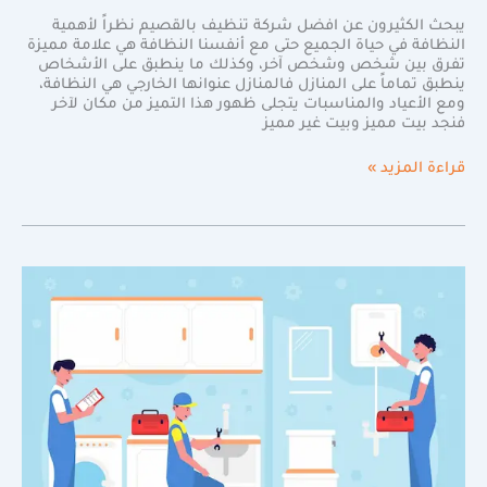
يبحث الكثيرون عن افضل شركة تنظيف بالقصيم نظراً لأهمية
النظافة في حياة الجميع حتى مع أنفسنا النظافة هي علامة مميزة
تفرق بين شخص وشخص آخر، وكذلك ما ينطبق على الأشخاص
ينطبق تماماً على المنازل فالمنازل عنوانها الخارجي هي النظافة،
ومع الأعياد والمناسبات يتجلى ظهور هذا التميز من مكان لآخر
فنجد بيت مميز وبيت غير مميز
قراءة المزيد »
شركة
كشف
تسربات
بالقصيم
|
دقة
وسرعة
في
الكشف
والاصلاح