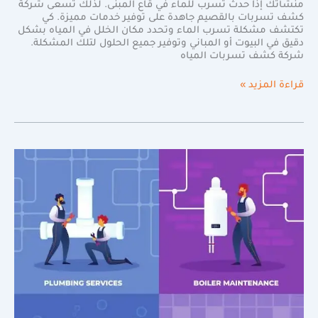
منشأتك إذا حدث تسرب للماء في قاع المبنى. لذلك تسعى شركة
كشف تسربات بالقصيم جاهدة على توفير خدمات مميزة. كي
تكتشف مشكلة تسرب الماء وتحدد مكان الخلل في المياه بشكل
دقيق في البيوت أو المباني وتوفير جميع الحلول لتلك المشكلة.
شركة كشف تسربات المياه
قراءة المزيد »
أفضل
شركة
كشف
تسربات
المياه
دقة
متناهية
دون
تكسير
بمكة