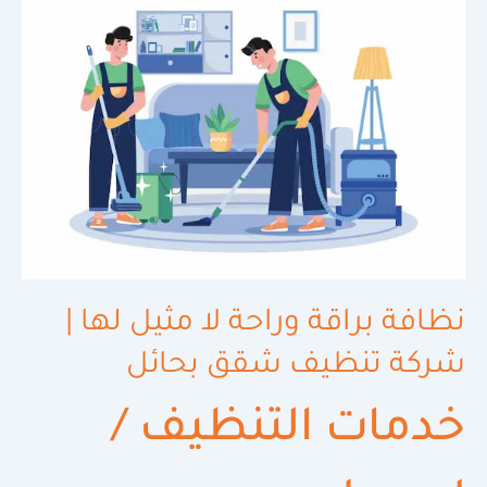
براقة
وراحة
لا
مثيل
لها
|
شركة
تنظيف
شقق
بحائل
نظافة براقة وراحة لا مثيل لها |
شركة تنظيف شقق بحائل
خدمات التنظيف
/