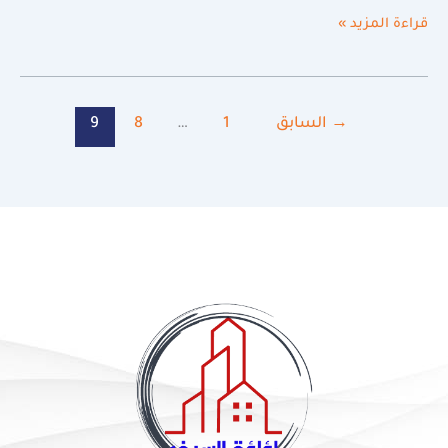
قراءة المزيد »
→
السابق
1
…
8
9