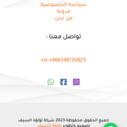
سياسة الخصوصية
مدونة
من نحن
تواصل معنا :
tel:+966598720825
جميع الحقوق محفوظة 2023 شركة لؤلؤة السيف
تصميم وتطوير
لؤلؤة السيف