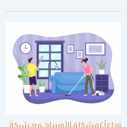
وداعاً
لمشكلة
الأوساخ
مع
شركة
تنظيف
مجالس
بجده
لعام
2024
وداعاً لمشكلة الأوساخ مع شركة