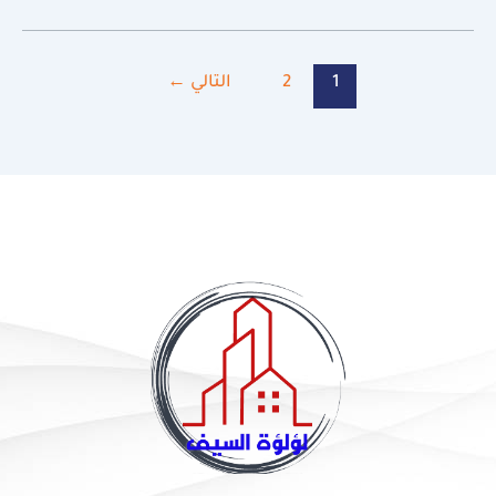
1
2
التالي
←