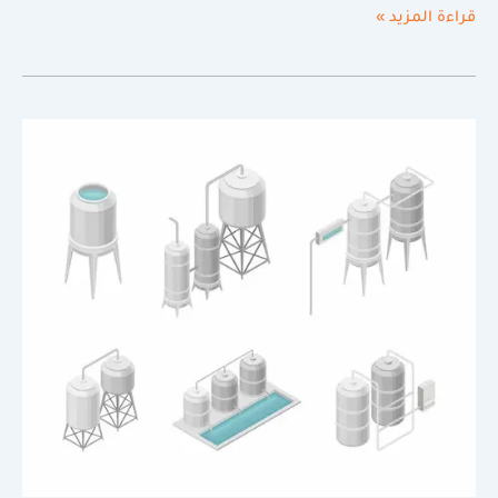
قراءة المزيد »
اختر
خزان
المياه
المثالي
لمنزلك
حسب
اسعار
الخزانات