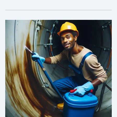
شركة
غسيل
خزانات
بالرياض