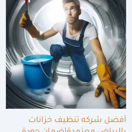
تنظيف
خزانات
بالرياض
معتمدة|
ضمان
جودة
وسلامة
100%
أفضل شركه تنظيف خزانات