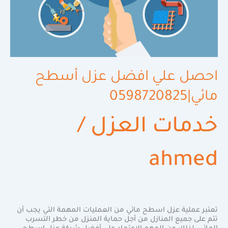
احصل علي افضل عزل أسطح
مائي|0598720825
خدمات العزل
/
ahmed
تعتبر عملية عزل اسطح مائي من العمليات المهمة التي يجب أن
تتم على جميع المنازل من أجل حماية المنزل من خطر التسرب