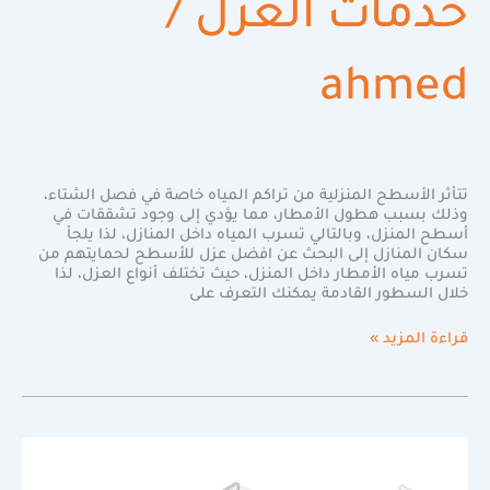
خدمات العزل
/
ahmed
تتأثر الأسطح المنزلية من تراكم المياه خاصة في فصل الشتاء،
وذلك بسبب هطول الأمطار، مما يؤدي إلى وجود تشققات في
أسطح المنزل، وبالتالي تسرب المياه داخل المنازل، لذا يلجأ
سكان المنازل إلى البحث عن افضل عزل للأسطح لحمايتهم من
تسرب مياه الأمطار داخل المنزل، حيث تختلف أنواع العزل، لذا
خلال السطور القادمة يمكنك التعرف على
قراءة المزيد »
اختر
خزان
المياه