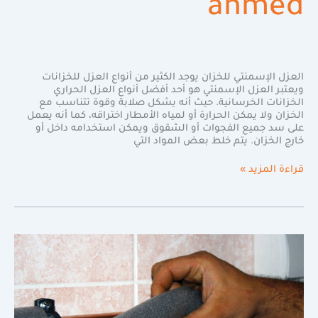
ahmed
العزل الإسمنتي للخزان يوجد الكثير من أنواع العزل للخزانات
ويعتبر العزل الإسمنتي هو أحد أفضل أنواع العزل الحراري
الخزانات الخرسانية. حيث أنه يشكل صلابة وقوة تتناسب مع
الخزان ولا يمكن الحرارة أو لمياه الأمطار اختراقه، كما أنه يعمل
على سد جميع الفجوات أو الشقوق ويمكن استخدامه داخل أو
خارج الخزان. يتم خلط بعض المواد التي
قراءة المزيد »
أفضل
عزل
المواسير
عن
الشمس
بالرياض
|0598720825