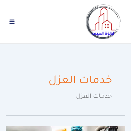
خطي
لى
لمحتوى
خدمات العزل
خدمات العزل
أفضل