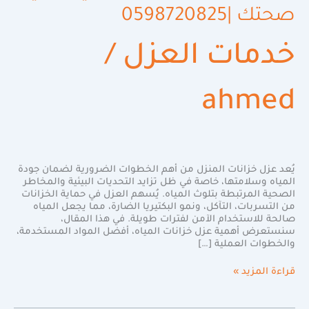
صحتك |0598720825
خدمات العزل
/
ahmed
يُعد عزل خزانات المنزل من أهم الخطوات الضرورية لضمان جودة
المياه وسلامتها، خاصة في ظل تزايد التحديات البيئية والمخاطر
الصحية المرتبطة بتلوث المياه. يُسهم العزل في حماية الخزانات
من التسربات، التآكل، ونمو البكتيريا الضارة، مما يجعل المياه
صالحة للاستخدام الآمن لفترات طويلة. في هذا المقال،
سنستعرض أهمية عزل خزانات المياه، أفضل المواد المستخدمة،
والخطوات العملية […]
قراءة المزيد »