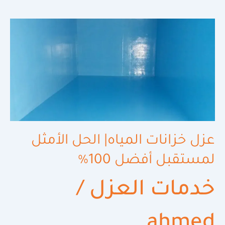
عزل
خزانات
المياه|
الحل
الأمثل
لمستقبل
أفضل
100%
عزل خزانات المياه| الحل الأمثل
لمستقبل أفضل 100%
خدمات العزل
/
ahmed