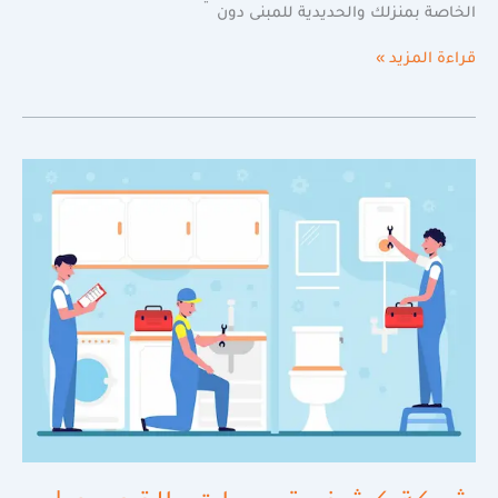
الخاصة بمنزلك والحديدية للمبنى دون
قراءة المزيد »
شركة
كشف
تسربات
بالقصيم
|
دقة
وسرعة
في
الكشف
والاصلاح