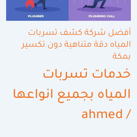
أفضل شركة كشف تسربات
المياه دقة متناهية دون تكسير
بمكة
خدمات تسربات
المياه بجميع انواعها
ahmed
/