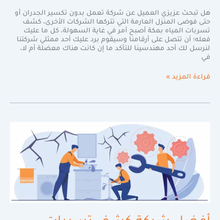
هل تبحث عزيزي العميل عن شركة تعمل بدون تكسير الجدران أو
حتى فوضى المنزل العارمة التي تتركها الشركات الأخرى، كشف
تسربات المياه بمكة أصبح أمر في غاية السهولة، كل ما عليك
فعله؛ أن تتصل على أرقامنا وسيقوم برد عليك أحد ممثلي شركتنا
لنرسل لك أحد مهندسينا للتأكد ما إن كانت هناك معضلة أم لا،
في
قراءة المزيد »
أفضل
شركة
كشف
تسربات
المياه
بالطائف