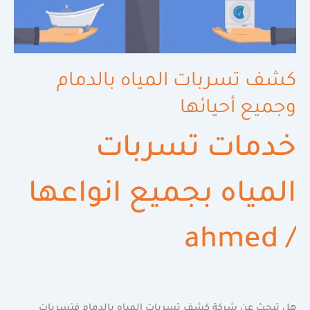
كشف تسربات المياه بالدمام
وجميع أحيائها
خدمات تسربات
المياه بجميع انواعها
ahmed
/
هل تبحث عن شركة كشف تسربات المياه بالدمام فتسربات